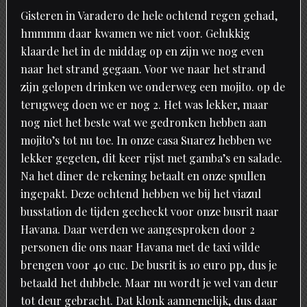
Gisteren in Varadero de hele ochtend regen gehad,
hmmmm daar kwamen we niet voor. Gelukkig
klaarde het in de middag op en zijn we nog even
naar het strand gegaan. Voor we naar het strand
zijn gelopen drinken we onderweg een mojito. op de
terugweg doen we er nog 2. Het was lekker, maar
nog niet het beste wat we gedronken hebben aan
mojito’s tot nu toe. In onze casa Suarez hebben we
lekker gegeten, dit keer rijst met gamba’s en salade.
Na het diner de rekening betaalt en onze spullen
ingepakt. Deze ochtend hebben we bij het viazul
busstation de tijden gecheckt voor onze busrit naar
Havana. Daar werden we aangesproken door 2
personen die ons naar Havana met de taxi wilde
brengen voor 40 cuc. De busrit is 10 euro pp, dus je
betaald het dubbele. Maar nu wordt je wel van deur
tot deur gebracht. Dat klonk aannemelijk, dus daar