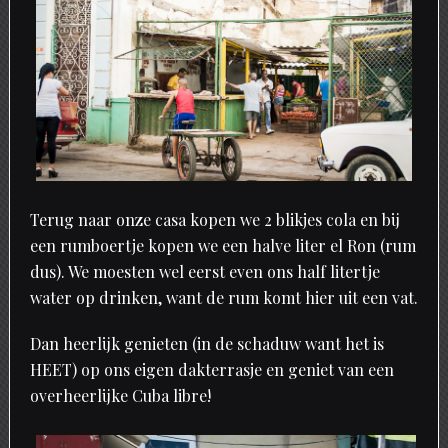
Terug naar onze casa kopen we 2 blikjes cola en bij
een rumboertje kopen we een halve liter el Ron (rum
dus). We moesten wel eerst even ons half litertje
water op drinken, want de rum komt hier uit een vat.
Dan heerlijk genieten (in de schaduw want het is
HEET) op ons eigen dakterrasje en geniet van een
overheerlijke Cuba libre!