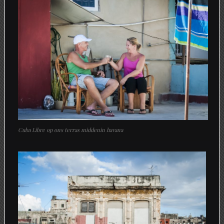
Cuba Libre op ons terras middenin havana