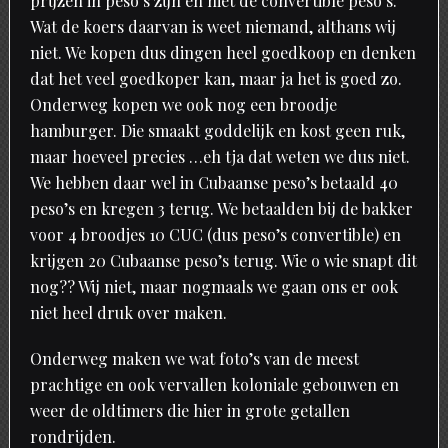
prijzen in peso’s zijn en niet de convertible peso’s.
Wat de koers daarvan is weet niemand, althans wij
niet. We kopen dus dingen heel goedkoop en denken
dat het veel goedkoper kan, maar ja het is goed zo.
Onderweg kopen we ook nog een broodje
hamburger. Die smaakt goddelijk en kost geen ruk,
maar hoeveel precies …eh tja dat weten we dus niet.
We hebben daar wel in Cubaanse peso’s betaald 40
peso’s en kregen 3 terug. We betaalden bij de bakker
voor 4 broodjes 10 CUC (dus peso’s convertible) en
krijgen 20 Cubaanse peso’s terug. Wie o wie snapt dit
nog?? Wij niet, maar nogmaals we gaan ons er ook
niet heel druk over maken.
Onderweg maken we wat foto’s van de meest
prachtige en ook vervallen koloniale gebouwen en
weer de oldtimers die hier in grote getallen
rondrijden.