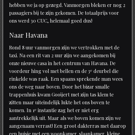
hebben we ja op gezegd. Vanmorgen bleken er nog 2
passagiers bij te zijn gekomen. De totaalprijs voor
ons werd 30 CUC, helemaal goed dus!
Naar Havana
Rond 8 uur vanmorgen zijn we vertrokken met de
taxi. Na een rit van 2 uur zijn we aangekomen bij
onze nieuwe casa in het centrum van Havana. De
voordeur hing vol met bellen en de 3
e
deurbel die
rinkelde was raak. Een spaans sprekende man wees
ons de weg naar boven. Door het bizar smalle
trappenhuis kwam Gooijert met zijn tas klem te
zitten maar uiteindelijk lukte het ons boven te
komen. In 1
e
instantie zag het er niet erg
aantrekkelijk uit. Maar als we boven komen zijn we
aangenaam verrast! Een groot dakterras met daarop
een huisje met een woonkamer, slaapkamer, kleine