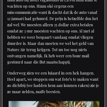
wachten op ons. Hmm oké ergens een
miscommunicatie want ik dacht dat ik de auto vanaf
12 januari had gehuurd. De prijs is hetzelfde dus het
zal wel. We moesten alleen 35 dollar extra betalen
omdat ze 3 uur moesten wachten op ons. Al met al
hebben we weer bespaart vandaag omdat vliegen
duurder is. Maar dan moeten we wel het geld van
Nature Air terug krijgen. Tot nu toe nog niets
ontvangen namelijk. Ik heb weer een boze mail
gestuurd naar die flut maatschappij.
Onderweg zien we een luiaard in een hek hangen.
Heel apart, we stoppen om wat foto’s te maken want
zo dichtbij (we hadden hem aan kunnen raken) zie je
ze maar zelden, maffe beesten.