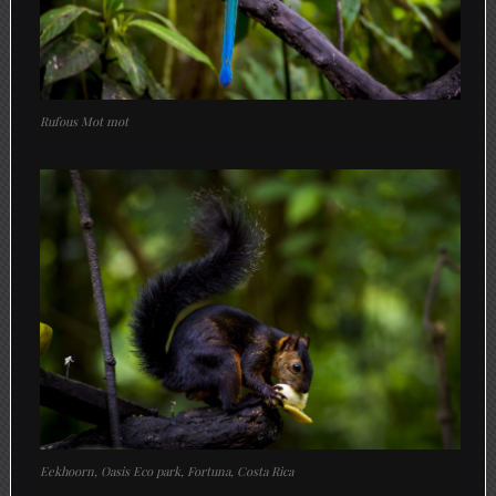
Rufous Mot mot
Eekhoorn, Oasis Eco park, Fortuna, Costa Rica