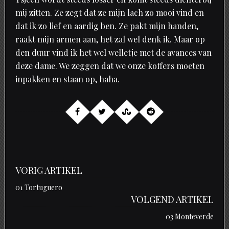
mij zitten. Ze zegt dat ze mijn lach zo mooi vind en
dat ik zo lief en aardig ben. Ze pakt mijn handen,
raakt mijn armen aan, het zal wel denk ik. Maar op
den duur vind ik het wel welletje met de avances van
deze dame. We zeggen dat we onze koffers moeten
inpakken en staan op, haha.
VORIG ARTIKEL
01 Tortuguero
VOLGEND ARTIKEL
03 Monteverde