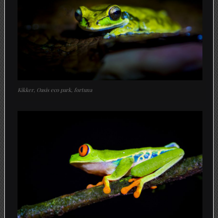
Kikker, Oasis eco park, fortuna