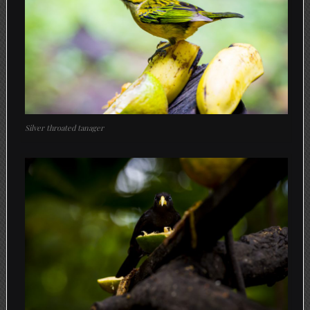
Silver throated tanager