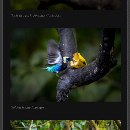
Oasis Eco park, Fortuna, Costa Rica
Golden hooded tanager