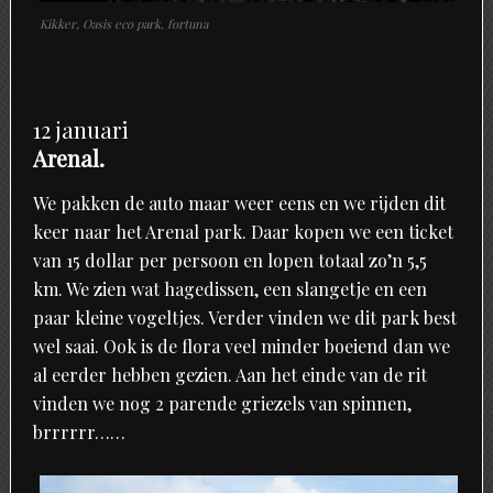
Kikker, Oasis eco park, fortuna
12 januari
Arenal.
We pakken de auto maar weer eens en we rijden dit
keer naar het Arenal park. Daar kopen we een ticket
van 15 dollar per persoon en lopen totaal zo’n 5,5
km. We zien wat hagedissen, een slangetje en een
paar kleine vogeltjes. Verder vinden we dit park best
wel saai. Ook is de flora veel minder boeiend dan we
al eerder hebben gezien. Aan het einde van de rit
vinden we nog 2 parende griezels van spinnen,
brrrrrr……