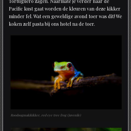
Tortuguero zagen. Naarmate je verder naar de
Pacific kust gaat worden de kleuren van deze kikker
minder fel. Wat een geweldige avond toer was dit! We
koken zelf pasta bij ons hotel na de toer.
Roodoogmakikikker, red eye tree frog (juvenile)