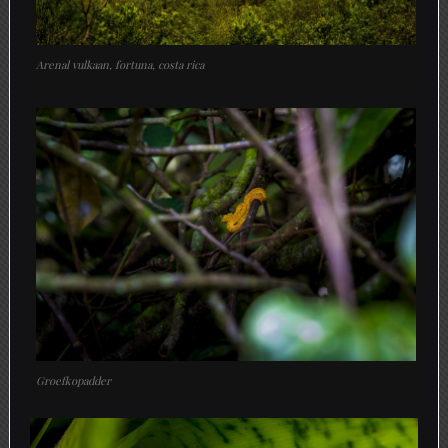
Arenal vulkaan, fortuna, costa rica
Groefkopadder