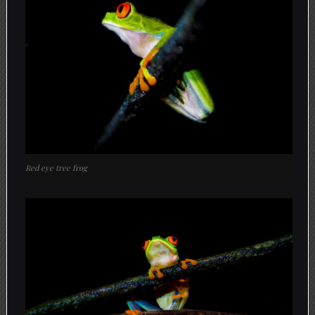
Red eye tree frog