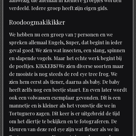
aanwezig die allemaal in kleinere groepjes worden
verdeeld. Iedere groep heeft zijn eigen gids.
Roodoogmakikikker
We hebben nu een groep van 7 personen en we
spreken allemaal Engels, Super, dat begint in ieder
geval goed. We zien wat insecten, een slang, spinnen
en slapende vogels. Maar het echte werk begint bij
de poeltjes. KIKKERS! We zien diverse soorten maar
de mooiste is nog steeds de red eye tree frog. We
zien hem eerst als tiener, daarna als baby. De baby
heeft zelfs nog een beetje staart. En even later wordt
ook een volwassen exemplaar gevonden. Dit is een
mannetje en is kleiner als het vrouwtje die we in
Tortuguero zagen. Dit keer is er uitgebreid de tijd
om het diertje te bekijken en te fotograferen. De
kleuren van deze red eye zijn wat fletser als we in