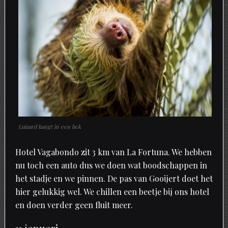
Luiaard hangt in een hek
Hotel Vagabondo zit 3 km van La Fortuna. We hebben
nu toch een auto dus we doen wat boodschappen in
het stadje en we pinnen. De pas van Gooijert doet het
hier gelukkig wel. We chillen een beetje bij ons hotel
en doen verder geen fluit meer.