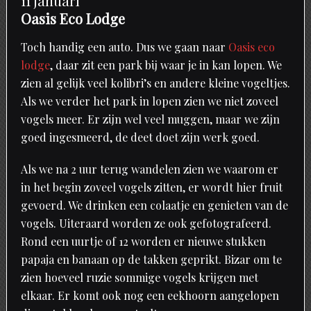
11 januari
Oasis Eco Lodge
Toch handig een auto. Dus we gaan naar
Oasis eco
lodge
, daar zit een park bij waar je in kan lopen. We
zien al gelijk veel kolibri’s en andere kleine vogeltjes.
Als we verder het park in lopen zien we niet zoveel
vogels meer. Er zijn wel veel muggen, maar we zijn
goed ingesmeerd, de deet doet zijn werk goed.
Als we na 2 uur terug wandelen zien we waarom er
in het begin zoveel vogels zitten, er wordt hier fruit
gevoerd. We drinken een colaatje en genieten van de
vogels. Uiteraard worden ze ook gefotografeerd.
Rond een uurtje of 12 worden er nieuwe stukken
papaja en banaan op de takken geprikt. Bizar om te
zien hoeveel ruzie sommige vogels krijgen met
elkaar. Er komt ook nog een eekhoorn aangelopen