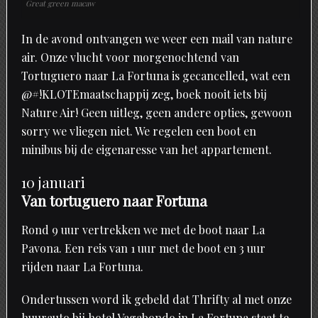
Great green macaw
In de avond ontvangen we weer een mail van nature
air. Onze vlucht voor morgenochtend van
Tortuguero naar La Fortuna is gecancelled, wat een
@#!KLOTEmaatschappij zeg, boek nooit iets bij
Nature Air! Geen uitleg, geen andere opties, gewoon
sorry we vliegen niet. We regelen een boot en
minibus bij de eigenaresse van het appartement.
10 januari
Van tortuguero naar Fortuna
Rond 9 uur vertrekken we met de boot naar La
Pavona. Een reis van 1 uur met de boot en 3 uur
rijden naar La Fortuna.
Ondertussen word ik gebeld dat Thrifty al met onze
huurauto bij hotel Vagabondo in La Fortuna staat te