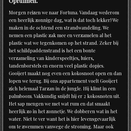
Opruimen.
Morgen reizen we naar Fortuna. Vandaag wederom
een heerlijk zonnige dag, wat is dat toch lekker! We
maken in de ochtend een strandwandeling. We
nemen een plastic zak mee en verzamelen al het
plastic wat we tegenkomen op het strand. Zeker bij
het schildpaddenstrand is het een bonte
verzameling van kinderspeeltjes, luiers,
tandenborstels en enorm veel plastic dopjes.
Gooijert maakt nog even een kokosnoot open en dan
lopen we terug. Bij ons appartement voelt Gooijert
zich helemaal Tarzan in de jungle. Hij klimt in een
palmboom. Vakkundig snijdt hij er 2 kokosnoten uit.
Het sap mengen we met wat rum en dat smaakt
heerlijk zo in het zonnetje. We dobberen wat in het
water. Niet te ver want het is hier levensgevaarlijk
om te zwemmen vanwege de stroming. Maar ook