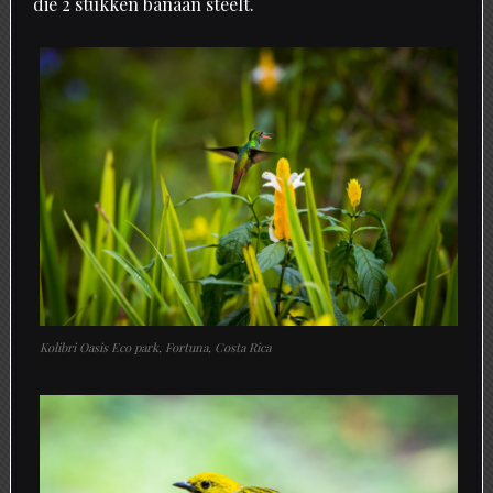
die 2 stukken banaan steelt.
Kolibri Oasis Eco park, Fortuna, Costa Rica