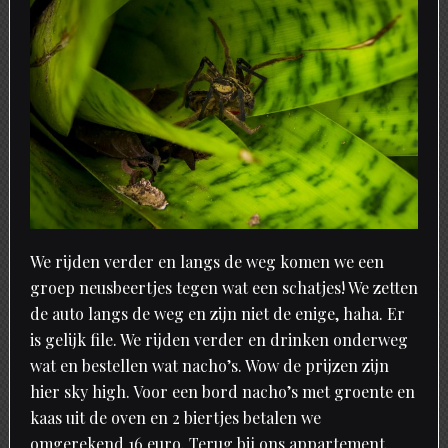
We rijden verder en langs de weg komen we een
groep neusbeertjes tegen wat een schatjes! We zetten
de auto langs de weg en zijn niet de enige, haha. Er
is gelijk file. We rijden verder en drinken onderweg
wat en bestellen wat nacho’s. Wow de prijzen zijn
hier sky high. Voor een bord nacho’s met groente en
kaas uit de oven en 2 biertjes betalen we
omgerekend 16 euro. Terug bij ons appartement