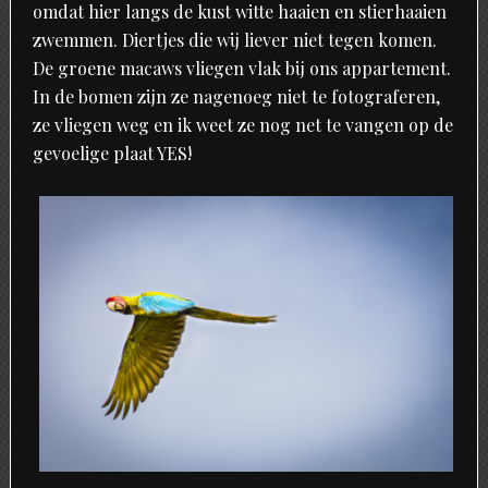
omdat hier langs de kust witte haaien en stierhaaien
zwemmen. Diertjes die wij liever niet tegen komen.
De groene macaws vliegen vlak bij ons appartement.
In de bomen zijn ze nagenoeg niet te fotograferen,
ze vliegen weg en ik weet ze nog net te vangen op de
gevoelige plaat YES!