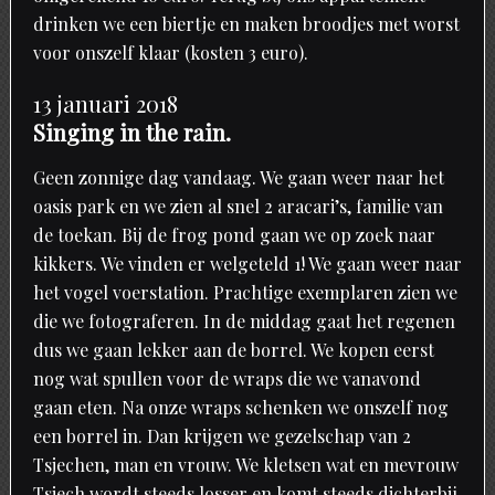
drinken we een biertje en maken broodjes met worst
voor onszelf klaar (kosten 3 euro).
13 januari 2018
Singing in the rain.
Geen zonnige dag vandaag. We gaan weer naar het
oasis park en we zien al snel 2 aracari’s, familie van
de toekan. Bij de frog pond gaan we op zoek naar
kikkers. We vinden er welgeteld 1! We gaan weer naar
het vogel voerstation. Prachtige exemplaren zien we
die we fotograferen. In de middag gaat het regenen
dus we gaan lekker aan de borrel. We kopen eerst
nog wat spullen voor de wraps die we vanavond
gaan eten. Na onze wraps schenken we onszelf nog
een borrel in. Dan krijgen we gezelschap van 2
Tsjechen, man en vrouw. We kletsen wat en mevrouw
Tsjech wordt steeds losser en komt steeds dichterbij