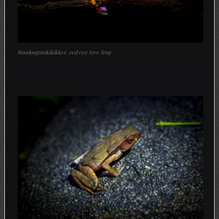
Roodoogmakikikker, red eye tree frog