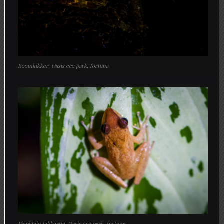
Boomkikker, Oasis eco park, fortuna
Piepklein kikkertje, Oasis eco park, fortuna