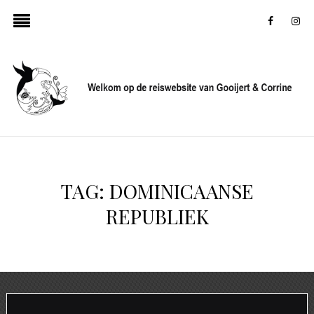
faceboo
in
TAG:
DOMINICAANSE
REPUBLIEK