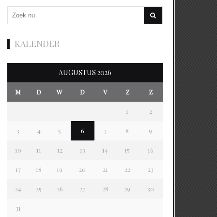
KALENDER
AUGUSTUS 2026
M
D
W
D
V
Z
Z
1
2
3
4
5
6
7
8
9
10
11
12
13
14
15
16
17
18
19
20
21
22
23
24
25
26
27
28
29
30
31