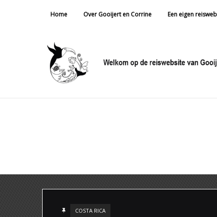
Home
Over Gooijert en Corrine
Een eigen reisweb
COSTA RICA