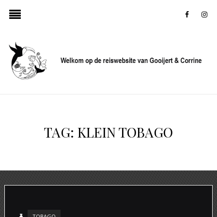
faceboo
in
TAG:
KLEIN TOBAGO
TOBAGO