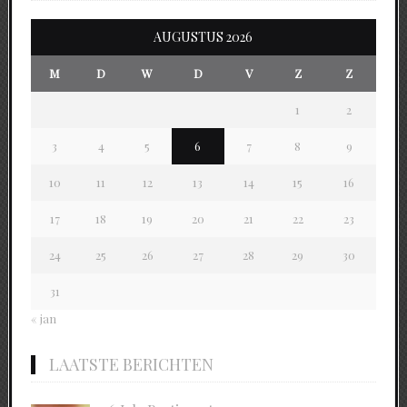
AUGUSTUS 2026
M
D
W
D
V
Z
Z
1
2
3
4
5
6
7
8
9
10
11
12
13
14
15
16
17
18
19
20
21
22
23
24
25
26
27
28
29
30
31
« jan
LAATSTE BERICHTEN