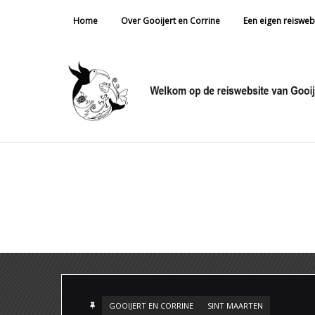
Home
Over Gooijert en Corrine
Een eigen reisweb
GOOIJERT EN CORRINE
SINT MAARTEN