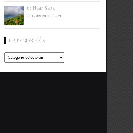
01 Naar Saba
13 december 2024
CATEGORIEËN
Categorieën