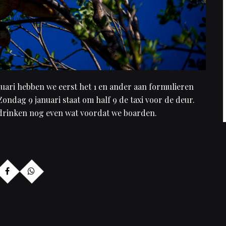
uari hebben we eerst het 1 en ander aan formulieren
ondag 9 januari staat om half 9 de taxi voor de deur.
e drinken nog even wat voordat we boarden.