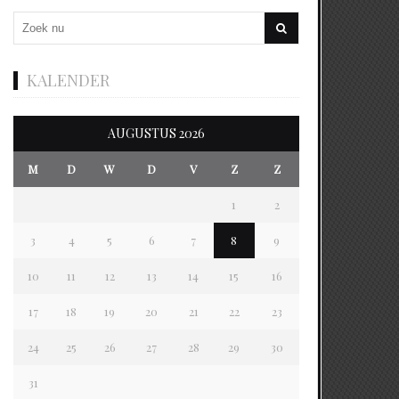
KALENDER
AUGUSTUS 2026
M
D
W
D
V
Z
Z
1
2
3
4
5
6
7
8
9
10
11
12
13
14
15
16
17
18
19
20
21
22
23
24
25
26
27
28
29
30
31