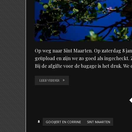
Op weg naar Sint Maarten. Op zaterdag 8 jan
geüpload en zijn we zo goed als ingecheckt. Z
Bij de afgifte voor de bagage is het druk. W
LEES VERDER
GOOIJERT EN CORRINE
SINT MAARTEN