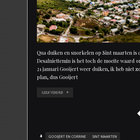
Qua duiken en snorkelen op Sint maarten is d
Desalniettemin is het toch de moeite waard 
21 januari Gooijert weer duiken, ik heb niet 
plan, dus Gooijert
LEES VERDER
GOOIJERT EN CORRINE
SINT MAARTEN