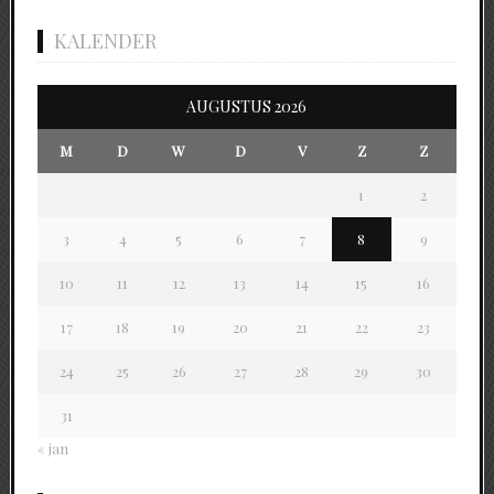
KALENDER
AUGUSTUS 2026
M
D
W
D
V
Z
Z
1
2
3
4
5
6
7
8
9
10
11
12
13
14
15
16
17
18
19
20
21
22
23
24
25
26
27
28
29
30
31
« jan