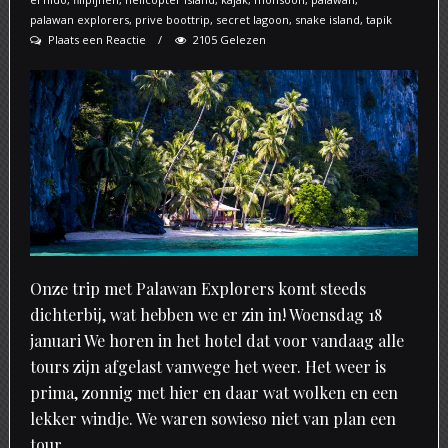
palawan explorers
,
prive boottrip
,
secret lagoon
,
snake island
,
tapik
Plaats een Reactie
2105 Gelezen
Onze trip met Palawan Explorers komt steeds
dichterbij, wat hebben we er zin in! Woensdag 18
januari We horen in het hotel dat voor vandaag alle
tours zijn afgelast vanwege het weer. Het weer is
prima, zonnig met hier en daar wat wolken en een
lekker windje. We waren sowieso niet van plan een
tour