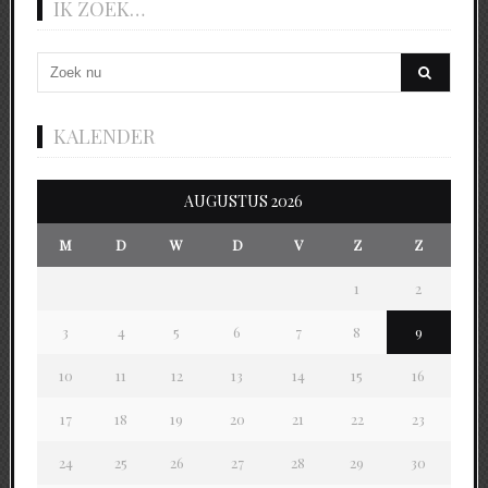
IK ZOEK…
KALENDER
AUGUSTUS 2026
M
D
W
D
V
Z
Z
1
2
3
4
5
6
7
8
9
10
11
12
13
14
15
16
17
18
19
20
21
22
23
24
25
26
27
28
29
30