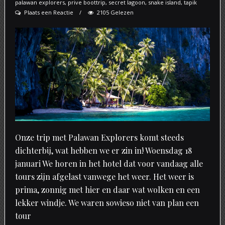
palawan explorers
,
prive boottrip
,
secret lagoon
,
snake island
,
tapik
Plaats een Reactie
2105 Gelezen
Onze trip met Palawan Explorers komt steeds
dichterbij, wat hebben we er zin in! Woensdag 18
januari We horen in het hotel dat voor vandaag alle
tours zijn afgelast vanwege het weer. Het weer is
prima, zonnig met hier en daar wat wolken en een
lekker windje. We waren sowieso niet van plan een
tour