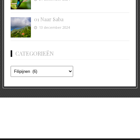
01 Naar Saba
13 december 2024
CATEGORIEËN
Categorieën