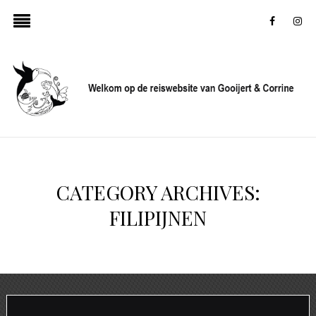
faceboo
in
CATEGORY ARCHIVES:
FILIPIJNEN