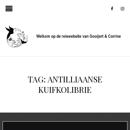
faceboo
in
TAG:
ANTILLIAANSE
KUIFKOLIBRIE