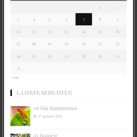
1
2
3
4
5
6
7
8
9
10
11
12
13
14
15
16
17
18
19
20
21
22
23
24
25
26
27
28
29
30
31
« jan
LAATSTE BERICHTEN
06 Isla Bastimentos
31 januari 2026
05 Boquete