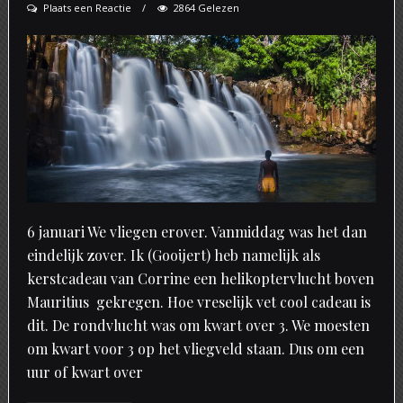
Plaats een Reactie
2864 Gelezen
6 januari We vliegen erover. Vanmiddag was het dan
eindelijk zover. Ik (Gooijert) heb namelijk als
kerstcadeau van Corrine een helikoptervlucht boven
Mauritius gekregen. Hoe vreselijk vet cool cadeau is
dit. De rondvlucht was om kwart over 3. We moesten
om kwart voor 3 op het vliegveld staan. Dus om een
uur of kwart over