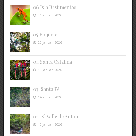
06 Isla Bastimentos
31 januari 2026
05 Boquete
23 januari 2026
04 Santa Catalina
18 januari 2026
03. Santa Fé
14 januari 2026
02. El Valle de Anton
10 januari 2026