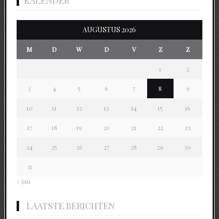
KALENDER
AUGUSTUS 2026
M
D
W
D
V
Z
Z
1
2
3
4
5
6
7
8
9
10
11
12
13
14
15
16
17
18
19
20
21
22
23
24
25
26
27
28
29
30
31
« jan
LAATSTE BERICHTEN