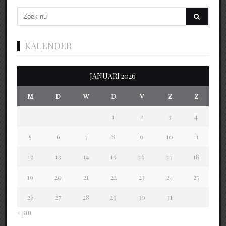
KALENDER
JANUARI 2026
M
D
W
D
V
Z
Z
1
2
3
4
5
6
7
8
9
10
11
12
13
14
15
16
17
18
19
20
21
22
23
24
25
26
27
28
29
30
31
« jan