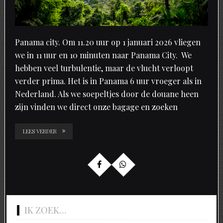
Panama city. Om 11.20 uur op 1 januari 2026 vliegen
we in 11 uur en 10 minuten naar Panama City. We
hebben veel turbulentie, maar de vlucht verloopt
verder prima. Het is in Panama 6 uur vroeger als in
Nederland. Als we soepeltjes door de douane heen
zijn vinden we direct onze bagage en zoeken
LEES VERDER
IK ZOEK…