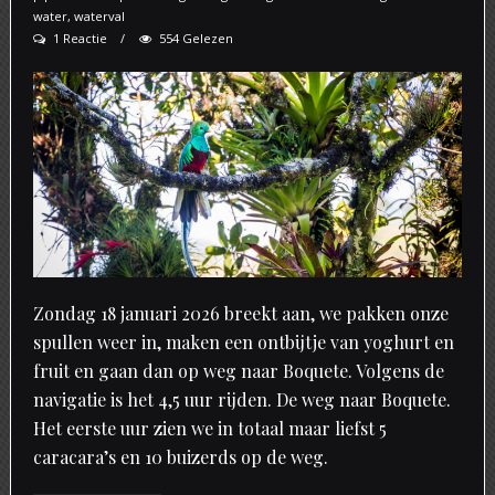
water
,
waterval
1 Reactie
554 Gelezen
Zondag 18 januari 2026 breekt aan, we pakken onze
spullen weer in, maken een ontbijtje van yoghurt en
fruit en gaan dan op weg naar Boquete. Volgens de
navigatie is het 4,5 uur rijden. De weg naar Boquete.
Het eerste uur zien we in totaal maar liefst 5
caracara’s en 10 buizerds op de weg.