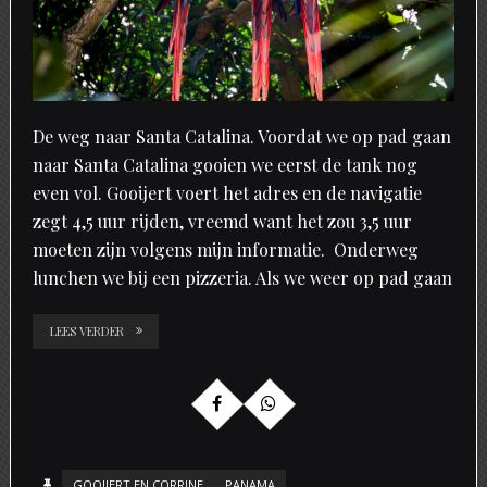
De weg naar Santa Catalina. Voordat we op pad gaan
naar Santa Catalina gooien we eerst de tank nog
even vol. Gooijert voert het adres en de navigatie
zegt 4,5 uur rijden, vreemd want het zou 3,5 uur
moeten zijn volgens mijn informatie. Onderweg
lunchen we bij een pizzeria. Als we weer op pad gaan
LEES VERDER
GOOIJERT EN CORRINE
PANAMA