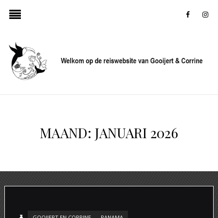
faceboo
in
MAAND:
JANUARI 2026
GOOIJERT EN CORRINE
PANAMA