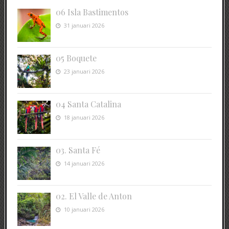
06 Isla Bastimentos
31 januari 2026
05 Boquete
23 januari 2026
04 Santa Catalina
18 januari 2026
03. Santa Fé
14 januari 2026
02. El Valle de Anton
10 januari 2026