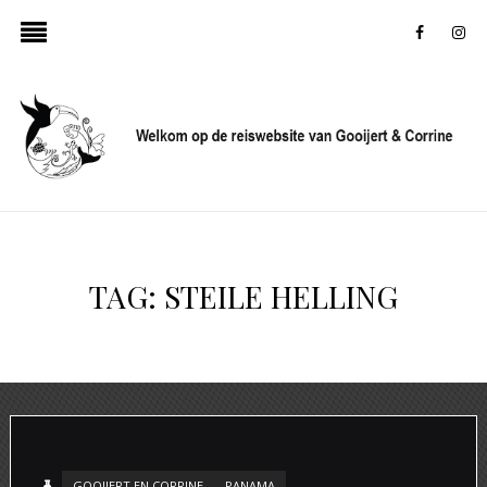
faceboo
in
TAG:
STEILE HELLING
GOOIJERT EN CORRINE
PANAMA