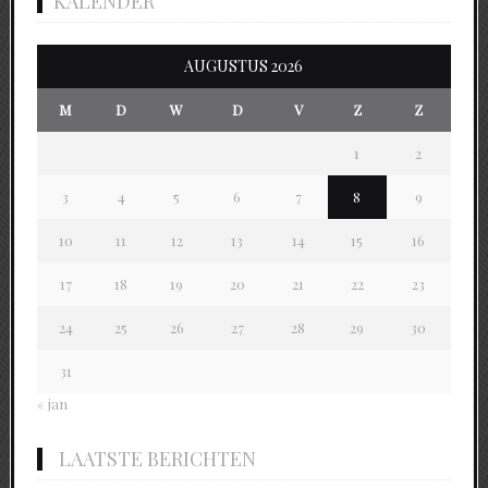
KALENDER
AUGUSTUS 2026
M
D
W
D
V
Z
Z
1
2
3
4
5
6
7
8
9
10
11
12
13
14
15
16
17
18
19
20
21
22
23
24
25
26
27
28
29
30
31
« jan
LAATSTE BERICHTEN