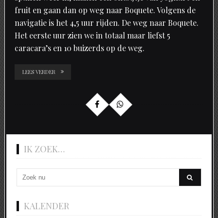
fruit en gaan dan op weg naar Boquete. Volgens de
navigatie is het 4,5 uur rijden. De weg naar Boquete.
Het eerste uur zien we in totaal maar liefst 5
caracara’s en 10 buizerds op de weg.
LEES VERDER
IK ZOEK…
KALENDER