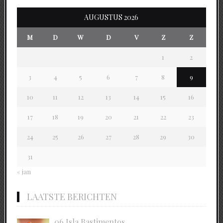
AUGUSTUS 2026
M
D
W
D
V
Z
Z
1
2
3
4
5
6
7
8
9
10
11
12
13
14
15
16
17
18
19
20
21
22
23
24
25
26
27
28
29
30
31
« jan
LAATSTE BERICHTEN
06 Isla Bastimentos