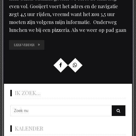
even vol. Gooijert voert het adres en de navigatie
zegt 4,5 uur rijden, vreemd want het zou 3,5 uur
moeten zijn volgens mijn informatie. Onderweg
lunchen we bij een pizzeria. Als we weer op pad gaan
LEES VERDER
IK ZOEK…
KALENDER