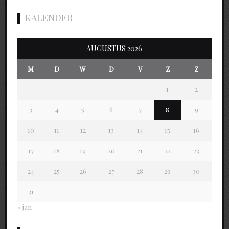
KALENDER
AUGUSTUS 2026
M
D
W
D
V
Z
Z
1
2
3
4
5
6
7
8
9
10
11
12
13
14
15
16
17
18
19
20
21
22
23
24
25
26
27
28
29
30
31
« jan