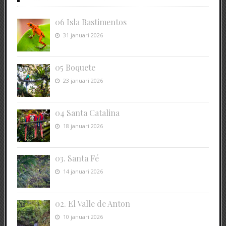
06 Isla Bastimentos
31 januari 2026
05 Boquete
23 januari 2026
04 Santa Catalina
18 januari 2026
03. Santa Fé
14 januari 2026
02. El Valle de Anton
10 januari 2026