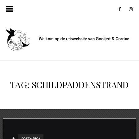
faceboo
in
TAG:
SCHILDPADDENSTRAND
COSTA RICA