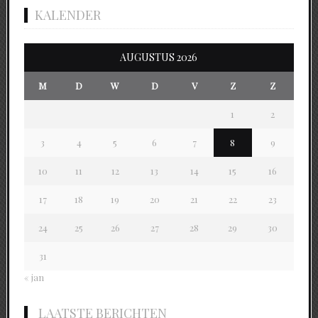
KALENDER
AUGUSTUS 2026
M
D
W
D
V
Z
Z
1
2
3
4
5
6
7
8
9
10
11
12
13
14
15
16
17
18
19
20
21
22
23
24
25
26
27
28
29
30
31
« jan
LAATSTE BERICHTEN