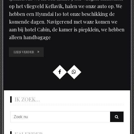
op het vliegveld Keflavik, halen we onze auto op. We
hebben een Hyundai I10 tot onze beschikking de
komende dagen. Navigerend met waze komen we
aan bij hotel Cabin, de kamer is piepklein, we hebben
alleen handbagage
LEES VERDER
IK ZOEK…