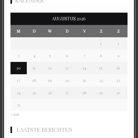
KALENDER
AUGUSTUS 2026
M
D
W
D
V
Z
Z
1
2
3
4
5
6
7
8
9
10
11
12
13
14
15
16
17
18
19
20
21
22
23
24
25
26
27
28
29
30
31
« jan
LAATSTE BERICHTEN