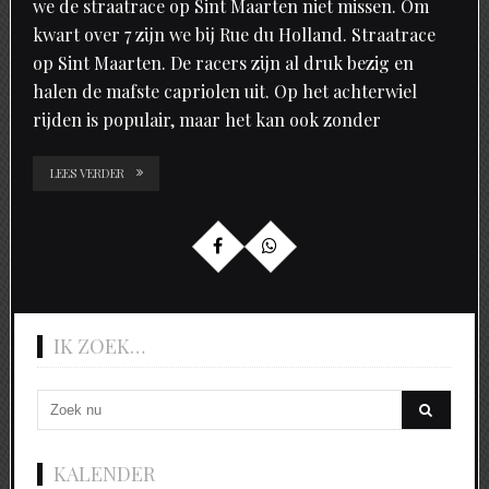
we de straatrace op Sint Maarten niet missen. Om
kwart over 7 zijn we bij Rue du Holland. Straatrace
op Sint Maarten. De racers zijn al druk bezig en
halen de mafste capriolen uit. Op het achterwiel
rijden is populair, maar het kan ook zonder
LEES VERDER
IK ZOEK…
KALENDER