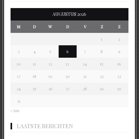
AUGUSTUS 2026
M
D
W
D
V
Z
Z
1
2
3
4
5
6
7
8
9
10
11
12
13
14
15
16
17
18
19
20
21
22
23
24
25
26
27
28
29
30
31
« jan
LAATSTE BERICHTEN