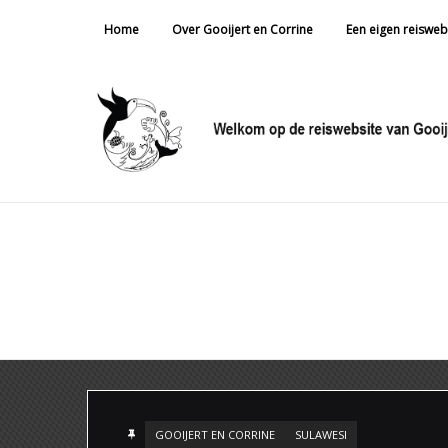
Home
Over Gooijert en Corrine
Een eigen reisweb
GOOIJERT EN CORRINE
SULAWESI