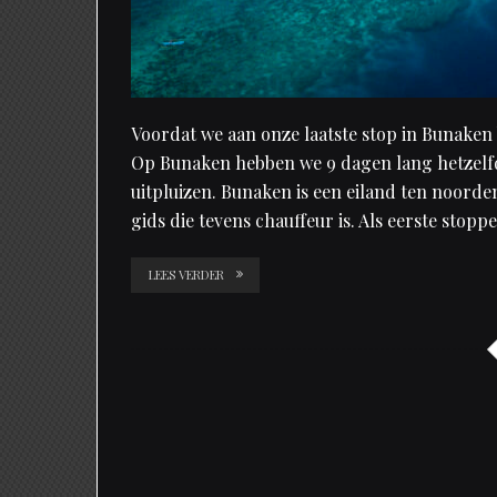
Voordat we aan onze laatste stop in Bunake
Op Bunaken hebben we 9 dagen lang hetzel
uitpluizen. Bunaken is een eiland ten noor
gids die tevens chauffeur is. Als eerste stoppe
LEES VERDER