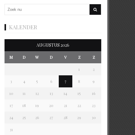
KALENDER
AUGUSTUS 2026
M
D
W
D
V
Z
Z
1
2
3
4
5
6
7
8
9
10
11
12
13
14
15
16
17
18
19
20
21
22
23
24
25
26
27
28
29
30
31