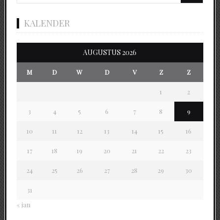
KALENDER
AUGUSTUS 2026
M
D
W
D
V
Z
Z
1
2
3
4
5
6
7
8
9
10
11
12
13
14
15
16
17
18
19
20
21
22
23
24
25
26
27
28
29
30
31
« jan