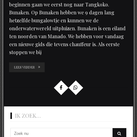
beginnen gaan we eerst nog naar Tangkoko.
Bunaken. Op Bunaken hebben we 9 dagen lang
hetzelfde bungalowtje en kunnen we de
onderwaterwereld uitpluizen. Bunaken is een eiland
ten noorden van Manado. We hebben voor vandaag
een nieuwe gids die tevens chauffeur is. Als eerste
stoppen we bij
LEES VERDER
IK ZOEK…