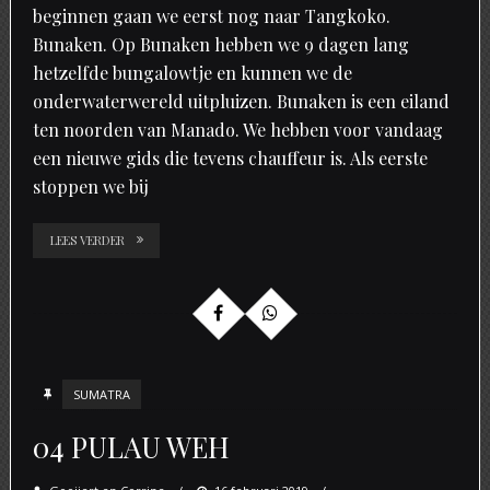
beginnen gaan we eerst nog naar Tangkoko.
Bunaken. Op Bunaken hebben we 9 dagen lang
hetzelfde bungalowtje en kunnen we de
onderwaterwereld uitpluizen. Bunaken is een eiland
ten noorden van Manado. We hebben voor vandaag
een nieuwe gids die tevens chauffeur is. Als eerste
stoppen we bij
LEES VERDER
SUMATRA
04 PULAU WEH