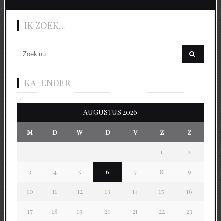
IK ZOEK…
KALENDER
AUGUSTUS 2026
M
D
W
D
V
Z
Z
1
2
3
4
5
6
7
8
9
10
11
12
13
14
15
16
17
18
19
20
21
22
23